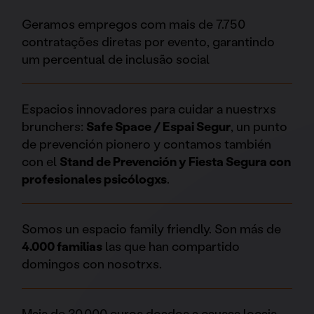
Geramos empregos com mais de 7.750
contratações diretas por evento, garantindo
um percentual de inclusão social
Espacios innovadores para cuidar a nuestrxs
brunchers:
Safe Space / Espai Segur
, un punto
de prevención pionero y contamos también
con el
Stand de Prevención y Fiesta Segura con
profesionales psicólogxs
.
Somos un espacio family friendly. Son más de
4.000 familias
las que han compartido
domingos con nosotrxs.
Mais de 30.000 euros doados a causas locais