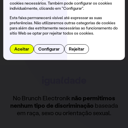
cookies necessários. Também pode configurar os cookies
individualmente, clicando em "Configurar".
Esta faixa permanecerá visível até expressar as suas
preferências. Não utilizaremos outras categorias de cookies
para além das estritamente necessárias ao funcionamento do
sítio Web se optar por rejeitar todos os cookies.
Aceitar
Configurar
Rejeitar
igualdade
No Brunch Electronik
não permitimos
nenhum tipo de discriminação
baseada
em raça, sexo ou orientação sexual.